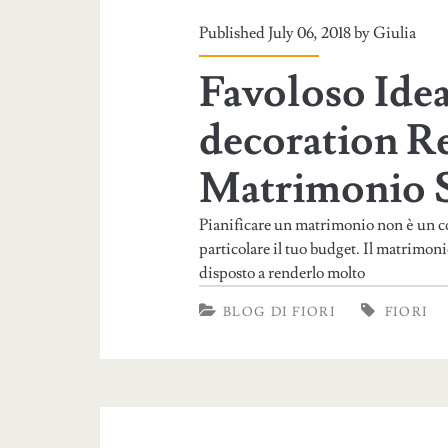
Published July 06, 2018 by
Giulia
Favoloso Ide
decoration R
Matrimonio S
Pianificare un matrimonio non è un co
particolare il tuo budget. Il matrimon
disposto a renderlo molto
BLOG DI FIORI
FIORI