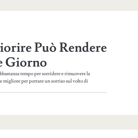
iorire Può Rendere
e Giorno
abbastanza tempo per sorridere e rimuovere la
one migliore per portare un sorriso sul volto di