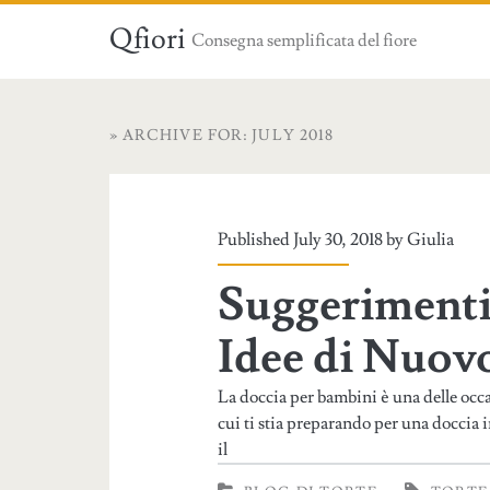
Qfiori
Consegna semplificata del fiore
» ARCHIVE FOR: JULY 2018
Published July 30, 2018 by
Giulia
Suggerimenti 
Idee di Nuov
La doccia per bambini è una delle occa
cui ti stia preparando per una doccia i
il