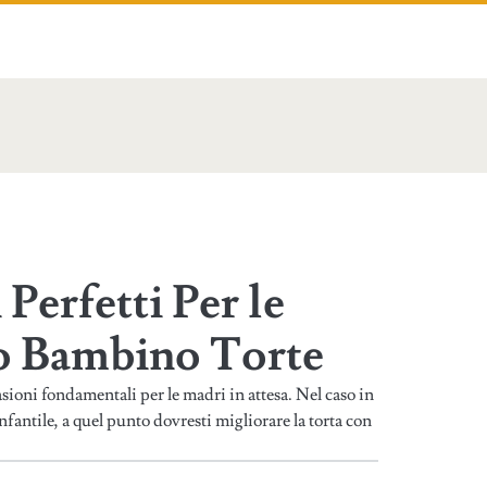
Perfetti Per le
o Bambino Torte
sioni fondamentali per le madri in attesa. Nel caso in
nfantile, a quel punto dovresti migliorare la torta con