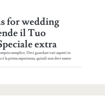
as for wedding
ende il Tuo
peciale extra
mpito semplice. Devi guardare vari aspetti in
io è la prima esperienza, quindi non devi essere