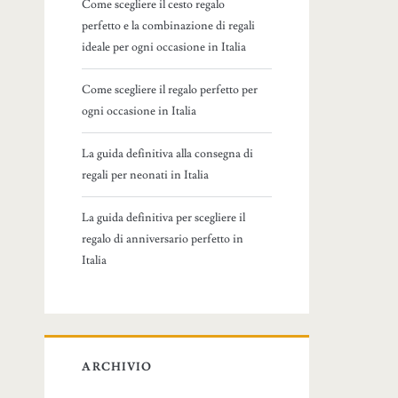
Come scegliere il cesto regalo
perfetto e la combinazione di regali
ideale per ogni occasione in Italia
Come scegliere il regalo perfetto per
ogni occasione in Italia
La guida definitiva alla consegna di
regali per neonati in Italia
La guida definitiva per scegliere il
regalo di anniversario perfetto in
Italia
ARCHIVIO