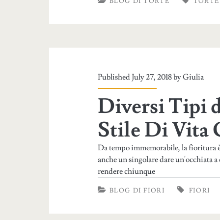
BLOG DI TORTE
TORTE
Published July 27, 2018 by
Giulia
Diversi Tipi 
Stile Di Vita
Da tempo immemorabile, la fioritura è 
anche un singolare dare un'occhiata a
rendere chiunque
BLOG DI FIORI
FIORI