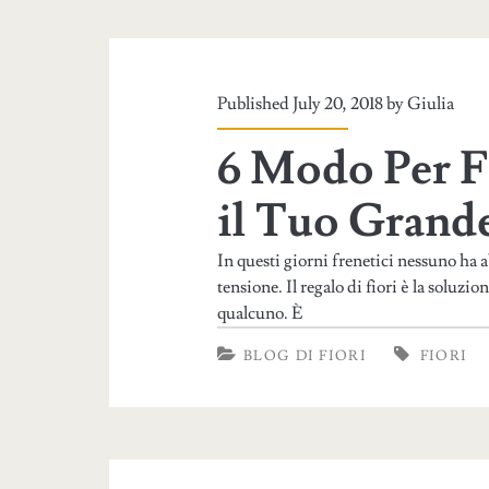
Published July 20, 2018 by
Giulia
6 Modo Per F
il Tuo Grand
In questi giorni frenetici nessuno ha 
tensione. Il regalo di fiori è la soluzi
qualcuno. È
BLOG DI FIORI
FIORI