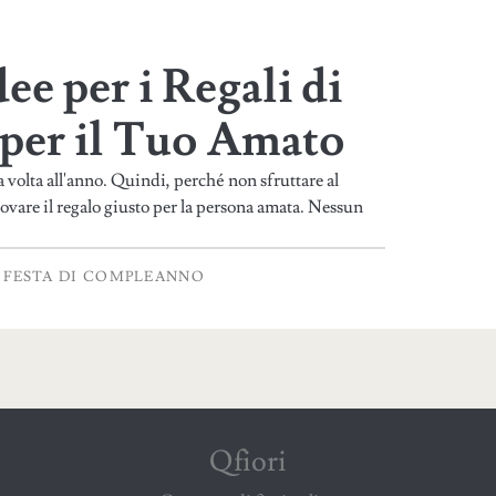
ee per i Regali di
per il Tuo Amato
volta all'anno. Quindi, perché non sfruttare al
rovare il regalo giusto per la persona amata. Nessun
FESTA DI COMPLEANNO
Qfiori