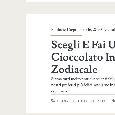
Published September 16, 2020 by
Giul
Scegli E Fai 
Cioccolato I
Zodiacale
Siamo tutti molto pratici e scientifici 
nostri preferiti più felici, andiamo i
esprimere
BLOG SUL CIOCCOLATO