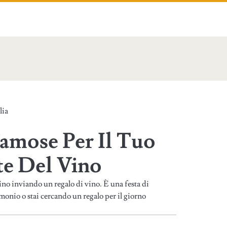
lia
Famose Per Il Tuo
e Del Vino
ino inviando un regalo di vino. È una festa di
nio o stai cercando un regalo per il giorno