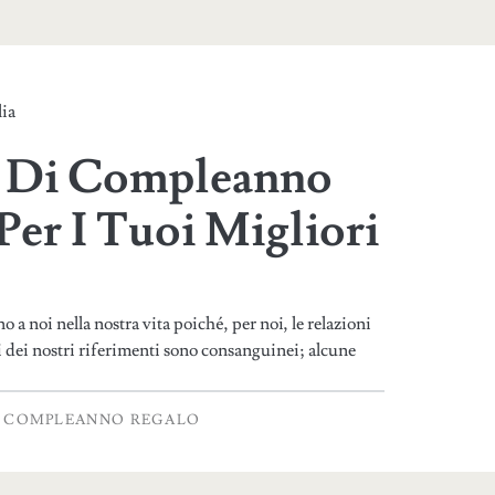
ia
o Di Compleanno
er I Tuoi Migliori
a noi nella nostra vita poiché, per noi, le relazioni
i dei nostri riferimenti sono consanguinei; alcune
COMPLEANNO REGALO