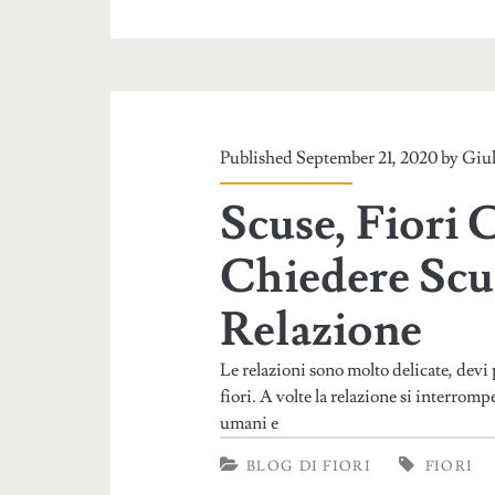
Published September 21, 2020 by
Giul
Scuse, Fiori 
Chiedere Scus
Relazione
Le relazioni sono molto delicate, devi 
fiori. A volte la relazione si interrom
umani e
BLOG DI FIORI
FIORI