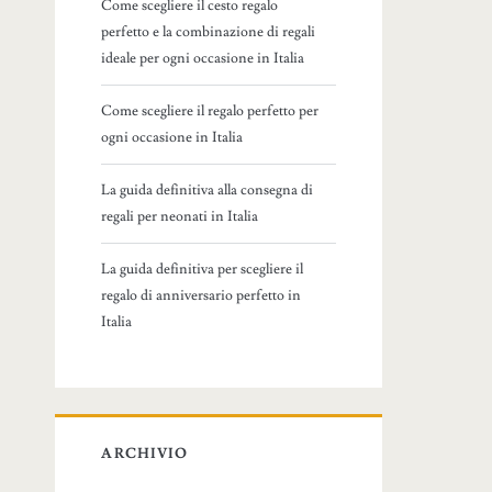
Come scegliere il cesto regalo
perfetto e la combinazione di regali
ideale per ogni occasione in Italia
Come scegliere il regalo perfetto per
ogni occasione in Italia
La guida definitiva alla consegna di
regali per neonati in Italia
La guida definitiva per scegliere il
regalo di anniversario perfetto in
Italia
ARCHIVIO