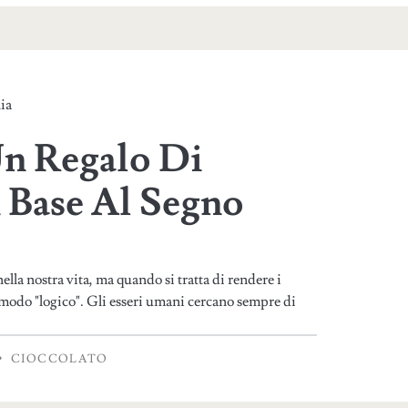
ia
Un Regalo Di
n Base Al Segno
nella nostra vita, ma quando si tratta di rendere i
n modo "logico". Gli esseri umani cercano sempre di
CIOCCOLATO