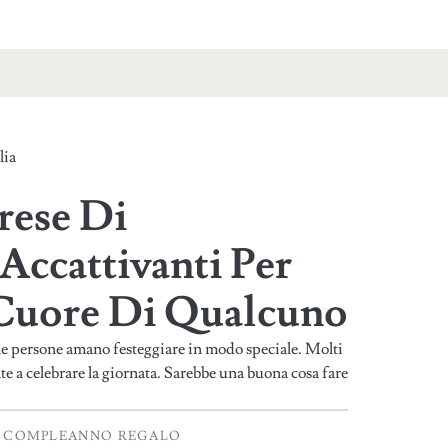
lia
rese Di
ccattivanti Per
l Cuore Di Qualcuno
 le persone amano festeggiare in modo speciale. Molti
te a celebrare la giornata. Sarebbe una buona cosa fare
COMPLEANNO REGALO