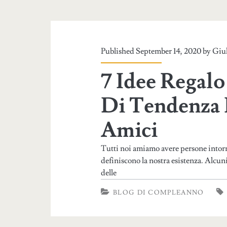
Published September 14, 2020 by
Giul
7 Idee Regal
Di Tendenza P
Amici
Tutti noi amiamo avere persone intorno 
definiscono la nostra esistenza. Alcun
delle
BLOG DI COMPLEANNO