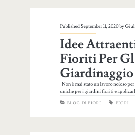
Published September 11, 2020 by
Giul
Idee Attraent
Fioriti Per G
Giardinaggio
Non è mai stato un lavoro noioso per t
uniche per i giardini fioriti e applicar
BLOG DI FIORI
FIORI