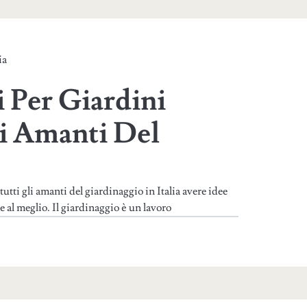
ia
i Per Giardini
li Amanti Del
utti gli amanti del giardinaggio in Italia avere idee
le al meglio. Il giardinaggio è un lavoro