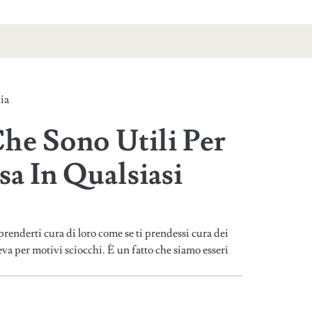
ia
Che Sono Utili Per
a In Qualsiasi
prenderti cura di loro come se ti prendessi cura dei
peva per motivi sciocchi. È un fatto che siamo esseri