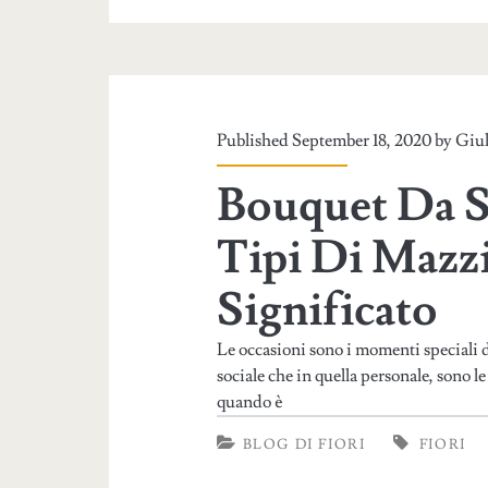
Published September 18, 2020 by
Giul
Bouquet Da S
Tipi Di Mazzi
Significato
Le occasioni sono i momenti speciali de
sociale che in quella personale, sono l
quando è
BLOG DI FIORI
FIORI