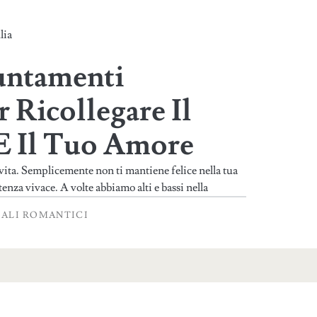
lia
untamenti
 Ricollegare Il
E Il Tuo Amore
vita. Semplicemente non ti mantiene felice nella tua
stenza vivace. A volte abbiamo alti e bassi nella
ALI ROMANTICI