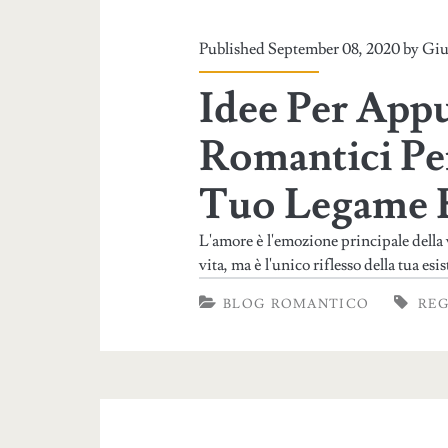
Published September 08, 2020 by
Giu
Idee Per App
Romantici Per
Tuo Legame 
L'amore è l'emozione principale della 
vita, ma è l'unico riflesso della tua esi
BLOG ROMANTICO
REG