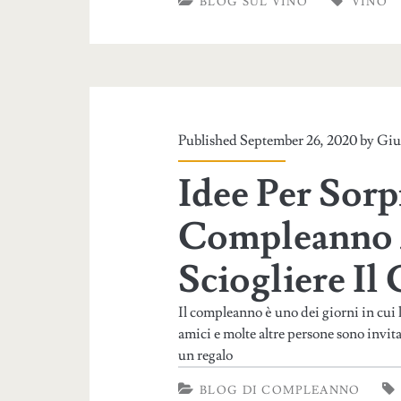
BLOG SUL VINO
VINO
Published September 26, 2020 by
Giu
Idee Per Sorp
Compleanno A
Sciogliere I
Il compleanno è uno dei giorni in cui
amici e molte altre persone sono invita
un regalo
BLOG DI COMPLEANNO