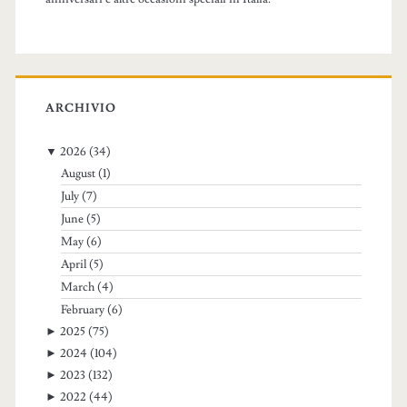
ARCHIVIO
▼
2026
(34)
August
(1)
July
(7)
June
(5)
May
(6)
April
(5)
March
(4)
February
(6)
►
2025
(75)
►
2024
(104)
►
2023
(132)
►
2022
(44)