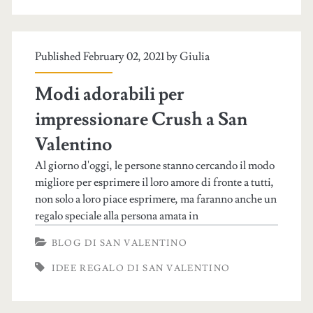
Published February 02, 2021 by
Giulia
Modi adorabili per
impressionare Crush a San
Valentino
Al giorno d'oggi, le persone stanno cercando il modo
migliore per esprimere il loro amore di fronte a tutti,
non solo a loro piace esprimere, ma faranno anche un
regalo speciale alla persona amata in
BLOG DI SAN VALENTINO
IDEE REGALO DI SAN VALENTINO