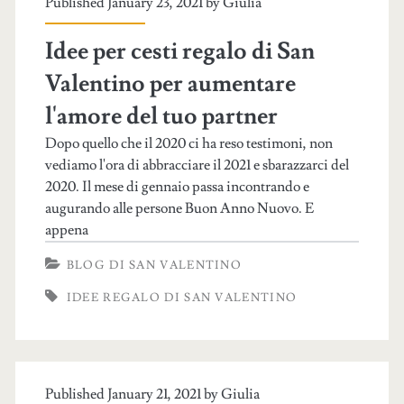
Published January 23, 2021 by
Giulia
Idee per cesti regalo di San
Valentino per aumentare
l'amore del tuo partner
Dopo quello che il 2020 ci ha reso testimoni, non
vediamo l'ora di abbracciare il 2021 e sbarazzarci del
2020. Il mese di gennaio passa incontrando e
augurando alle persone Buon Anno Nuovo. E
appena
BLOG DI SAN VALENTINO
IDEE REGALO DI SAN VALENTINO
Published January 21, 2021 by
Giulia