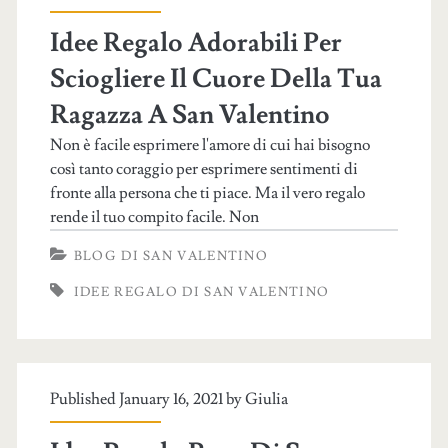
Idee Regalo Adorabili Per
Sciogliere Il Cuore Della Tua
Ragazza A San Valentino
Non è facile esprimere l'amore di cui hai bisogno
così tanto coraggio per esprimere sentimenti di
fronte alla persona che ti piace. Ma il vero regalo
rende il tuo compito facile. Non
BLOG DI SAN VALENTINO
IDEE REGALO DI SAN VALENTINO
Published January 16, 2021 by
Giulia