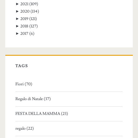
►
2021
(109)
►
2020
(134)
►
2019
(121)
►
2018
(127)
►
2017
(6)
TAGS
Fiori (70)
Regalo di Natale (37)
FESTA DELLA MAMMA (23)
regalo (22)