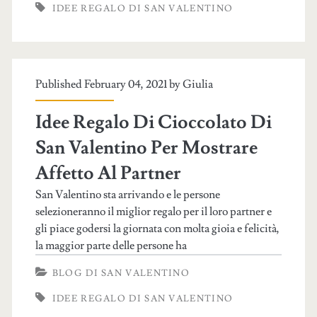
IDEE REGALO DI SAN VALENTINO
Published February 04, 2021 by
Giulia
Idee Regalo Di Cioccolato Di
San Valentino Per Mostrare
Affetto Al Partner
San Valentino sta arrivando e le persone
selezioneranno il miglior regalo per il loro partner e
gli piace godersi la giornata con molta gioia e felicità,
la maggior parte delle persone ha
BLOG DI SAN VALENTINO
IDEE REGALO DI SAN VALENTINO