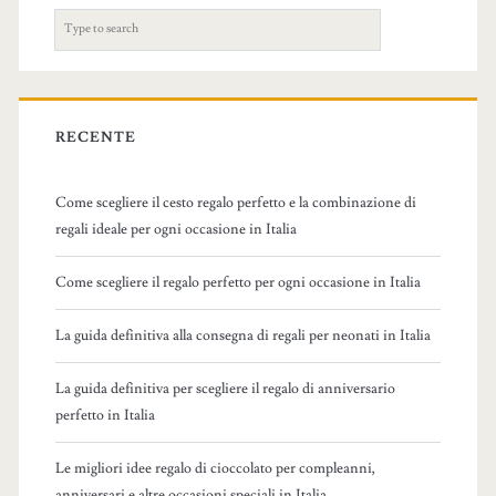
S
e
a
r
c
RECENTE
h
f
Come scegliere il cesto regalo perfetto e la combinazione di
o
regali ideale per ogni occasione in Italia
r
:
Come scegliere il regalo perfetto per ogni occasione in Italia
La guida definitiva alla consegna di regali per neonati in Italia
La guida definitiva per scegliere il regalo di anniversario
perfetto in Italia
Le migliori idee regalo di cioccolato per compleanni,
anniversari e altre occasioni speciali in Italia.