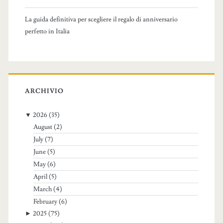
La guida definitiva per scegliere il regalo di anniversario
perfetto in Italia
ARCHIVIO
▼
2026
(35)
August
(2)
July
(7)
June
(5)
May
(6)
April
(5)
March
(4)
February
(6)
►
2025
(75)