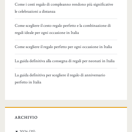
Come i cesti regalo di compleanno rendono più significative
o
le celebrazioni a distanza
r
:
Come scegliere il cesto regalo perfetto e la combinazione di
regali ideale per ogni occasione in Italia
Come scegliere il regalo perfetto per ogni occasione in Italia
La guida definitiva alla consegna di regali per neonati in Italia
La guida definitiva per scegliere il regalo di anniversario
perfetto in Italia
ARCHIVIO
▼
2026
(35)