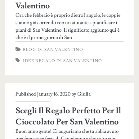
Valentino
Ora che febbraio è proprio dietro l'angolo, le coppie
stanno già correndo con un aiutante a pianificare i
piani di San Valentino. Il significato aggiunto qui è
che è il primo giorno di San
BLOG DI SAN VALENTINO
IDEE REGALO DI SAN VALENTINO
Published January 16, 2020 by
Giulia
Scegli Il Regalo Perfetto Per Il
Cioccolato Per San Valentino
Buon anno gente! Ci auguriamo che tu abbia avuto
una fantastica festa di Capodanno e che tutto stia