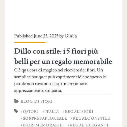
Published June 23, 2025 by
Giulia
Dillo con stile: i 5 fiori più
belli per un regalo memorabile
C'è qualcosa di magico nel ricevere dei fiori. Un
semplice bouquet può esprimere ciò che spesso le
parole non riescono a esprimere: amore,
apprezzamento, simpatia,
BLOG DI FIORI
#QFIORI
#ITALIA
#REGALIFIORI
#SORPRESAFLOREALE
#REGALOONSTILE
#FIORIMEMORABILI
#REGALIELEGANTI