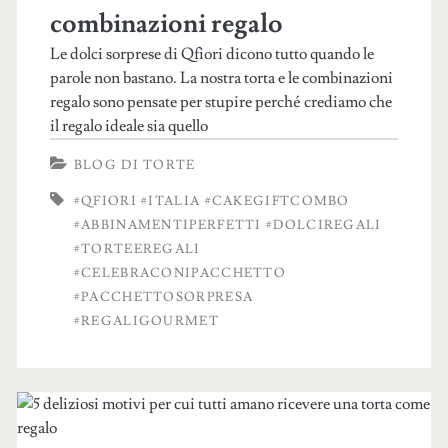
combinazioni regalo
Le dolci sorprese di Qfiori dicono tutto quando le
parole non bastano. La nostra torta e le combinazioni
regalo sono pensate per stupire perché crediamo che
il regalo ideale sia quello
BLOG DI TORTE
#QFIORI #ITALIA #CAKEGIFTCOMBO
#ABBINAMENTIPERFETTI #DOLCIREGALI
#TORTEEREGALI
#CELEBRACONIPACCHETTO
#PACCHETTOSORPRESA
#REGALIGOURMET