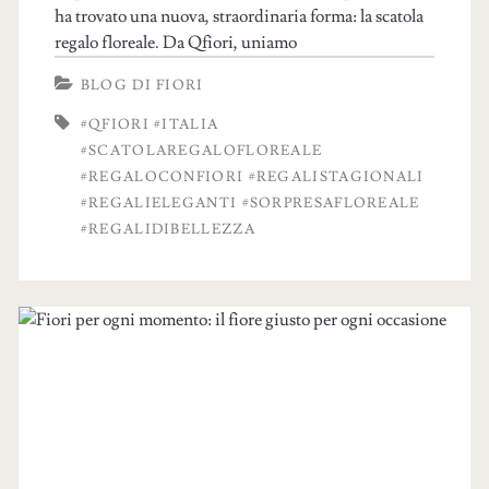
ha trovato una nuova, straordinaria forma: la scatola
regalo floreale. Da Qfiori, uniamo
BLOG DI FIORI
#QFIORI #ITALIA
#SCATOLAREGALOFLOREALE
#REGALOCONFIORI #REGALISTAGIONALI
#REGALIELEGANTI #SORPRESAFLOREALE
#REGALIDIBELLEZZA