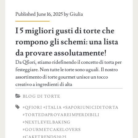
Published June 16, 2025 by
Giulia
I 5 migliori gusti di torte che
rompono gli schemi: una lista
da provare assolutamente!
Da Qfiori, stiamo ridefinendo il concetto di torta per
festeggiare. Non tutte le torte sono uguali. Il nostro
assortimento di torte gourmet unisce un tocco
creativo a ingredienti di alta
BLOG DI TORTE
#QFIORI #ITALIA #SAPORIUNICIDITORTA
#TORTEDAPROVAREIMPERDIBILI
#NEXTLEVELBAKING
#GOURMETCAKELOVERS
#CAKETRENDS2025