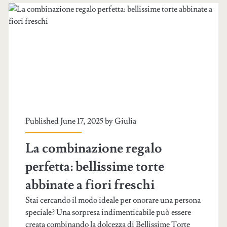
Published June 17, 2025 by
Giulia
La combinazione regalo
perfetta: bellissime torte
abbinate a fiori freschi
Stai cercando il modo ideale per onorare una persona
speciale? Una sorpresa indimenticabile può essere
creata combinando la dolcezza di Bellissime Torte