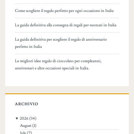
:
Come scegliere il regalo perfetto per ogni occasione in Italia
La guida definitiva alla consegna di regali per neonati in Italia
La guida definitiva per scegliere il regalo di anniversario
perfetto in Italia
Le migliori idee regalo di cioccolato per compleanni,
anniversari e altre occasioni speciali in Italia.
ARCHIVIO
▼
2026
(34)
August
(1)
July
(7)