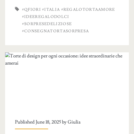
#QFIORI #ITALIA #REGALOTORTAAMORE
#IDEEREGALODOLCI
#SORPRESEDELIZIOSE
#CONSEGNATORTASORPRESA
Published June 18, 2025 by
Giulia