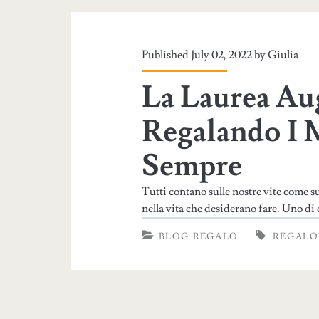
Published July 02, 2022 by
Giulia
La Laurea Au
Regalando I M
Sempre
Tutti contano sulle nostre vite come s
nella vita che desiderano fare. Uno di 
BLOG REGALO
REGALO