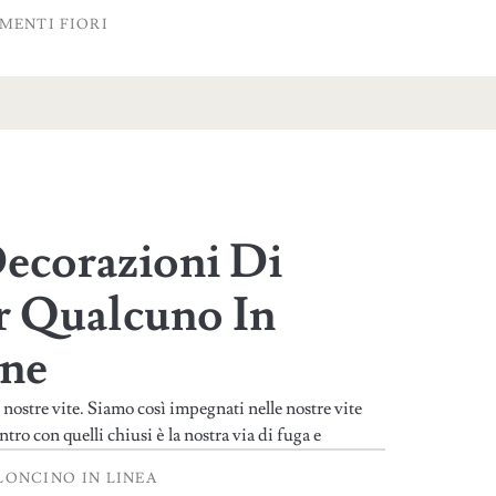
MENTI FIORI
Decorazioni Di
er Qualcuno In
one
 nostre vite. Siamo così impegnati nelle nostre vite
tro con quelli chiusi è la nostra via di fuga e
LONCINO IN LINEA