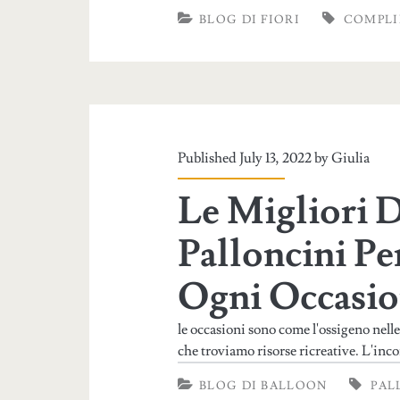
BLOG DI FIORI
COMPLI
Published July 13, 2022 by
Giulia
Le Migliori 
Palloncini P
Ogni Occasi
le occasioni sono come l'ossigeno nelle
che troviamo risorse ricreative. L'incon
BLOG DI BALLOON
PAL