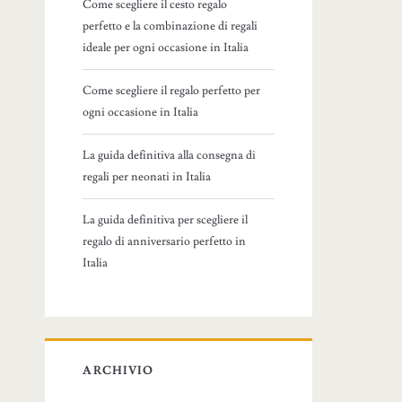
Come scegliere il cesto regalo
perfetto e la combinazione di regali
ideale per ogni occasione in Italia
Come scegliere il regalo perfetto per
ogni occasione in Italia
La guida definitiva alla consegna di
regali per neonati in Italia
La guida definitiva per scegliere il
regalo di anniversario perfetto in
Italia
ARCHIVIO