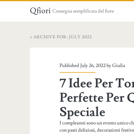
Qfiori
Consegna semplificata del fiore
» ARCHIVE FOR: JULY 2022
Published July 26, 2022 by
Giulia
7 Idee Per T
Perfette Per
Speciale
I compleanni sono un evento unico che
con pasti deliziosi, decorazioni festi