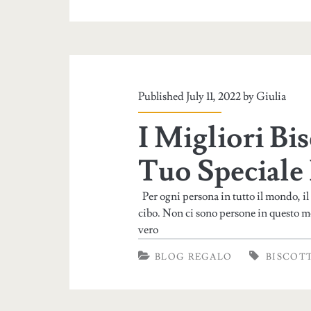
Published July 11, 2022 by
Giulia
I Migliori Bis
Tuo Speciale
Per ogni persona in tutto il mondo, il
cibo. Non ci sono persone in questo 
vero
BLOG REGALO
BISCOTT