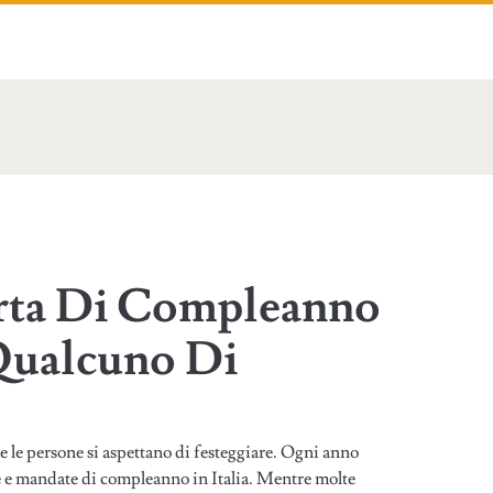
orta Di Compleanno
 Qualcuno Di
 le persone si aspettano di festeggiare. Ogni anno
ve e mandate di compleanno in Italia. Mentre molte