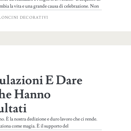
mbia la vita e una grande causa di celebrazione. Non
LONCINI DECORATIVI
ulazioni E Dare
Che Hanno
ltati
amo. È la nostra dedizione e duro lavoro che ci rende.
ziona come magia. È il supporto del