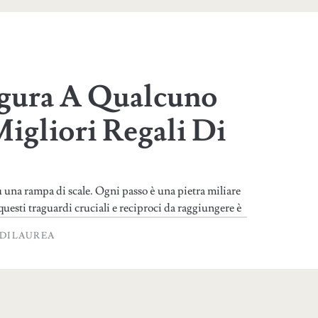
gura A Qualcuno
igliori Regali Di
u una rampa di scale. Ogni passo è una pietra miliare
questi traguardi cruciali e reciproci da raggiungere è
DILAUREA