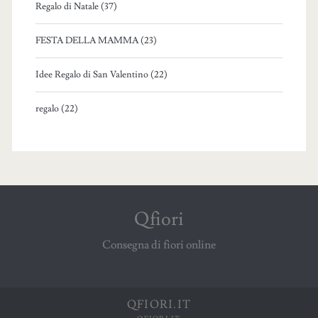
Regalo di Natale (37)
FESTA DELLA MAMMA (23)
Idee Regalo di San Valentino (22)
regalo (22)
Qfiori
Consegna di fiori online
QFIORI.IT