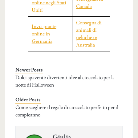
online negli Stati
Canada
Uniti
Consegna di
Invia piante
animali di
online in
peluche in
Germania
Australia
Newer Posts
Dolci spaventi: divertenti idee al cioccolato per la
notte di Halloween
Older Posts
Come scegliere il regalo di cioccolato perfetto per il
compleanno
Giulia