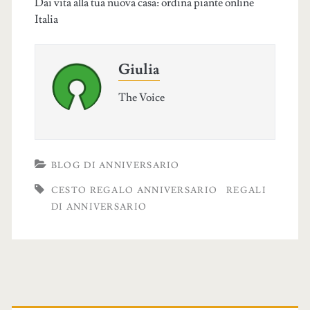
Dai vita alla tua nuova casa: ordina piante online
Italia
Giulia
The Voice
BLOG DI ANNIVERSARIO
CESTO REGALO ANNIVERSARIO
REGALI
DI ANNIVERSARIO