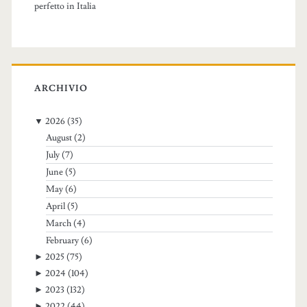
perfetto in Italia
ARCHIVIO
▼
2026
(35)
August
(2)
July
(7)
June
(5)
May
(6)
April
(5)
March
(4)
February
(6)
►
2025
(75)
►
2024
(104)
►
2023
(132)
►
2022
(44)