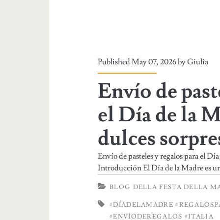
Published May 07, 2026 by
Giulia
Envío de past
el Día de la M
dulces sorpre
Envío de pasteles y regalos para el Dí
Introducción El Día de la Madre es un
BLOG DELLA FESTA DELLA 
#DÍADELAMADRE #REGALOS
#ENVÍODEREGALOS #ITALIA