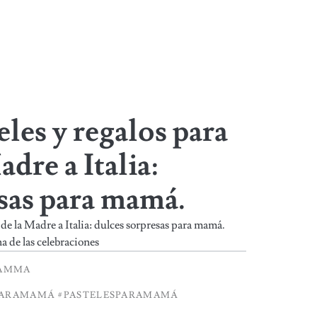
eles y regalos para
adre a Italia:
sas para mamá.
a de la Madre a Italia: dulces sorpresas para mamá.
a de las celebraciones
MAMMA
PARAMAMÁ #PASTELESPARAMAMÁ