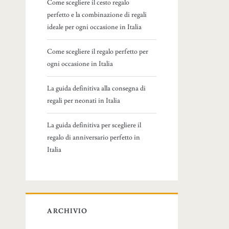
Come scegliere il cesto regalo
perfetto e la combinazione di regali
ideale per ogni occasione in Italia
Come scegliere il regalo perfetto per
ogni occasione in Italia
La guida definitiva alla consegna di
regali per neonati in Italia
La guida definitiva per scegliere il
regalo di anniversario perfetto in
Italia
ARCHIVIO