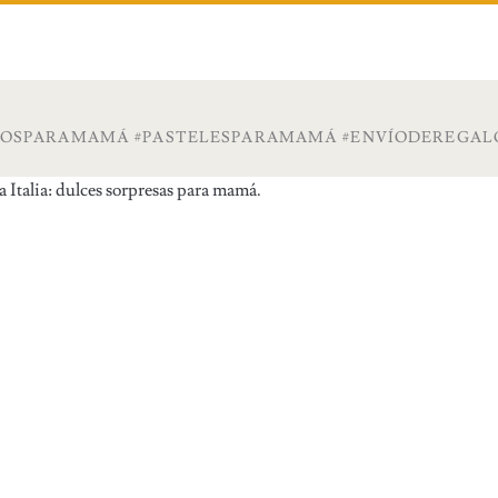
ALOSPARAMAMÁ #PASTELESPARAMAMÁ #ENVÍODEREGALO