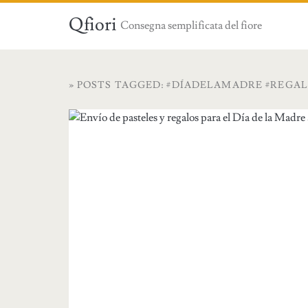
Qfiori
Consegna semplificata del fiore
» POSTS TAGGED: #DÍADELAMADRE #REG