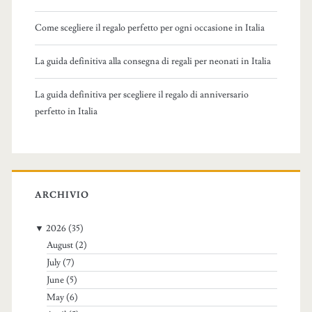
Come scegliere il regalo perfetto per ogni occasione in Italia
La guida definitiva alla consegna di regali per neonati in Italia
La guida definitiva per scegliere il regalo di anniversario
perfetto in Italia
ARCHIVIO
▼
2026
(35)
August
(2)
July
(7)
June
(5)
May
(6)