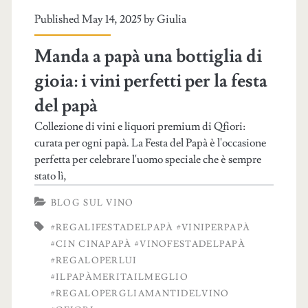
Published May 14, 2025 by
Giulia
Manda a papà una bottiglia di
gioia: i vini perfetti per la festa
del papà
Collezione di vini e liquori premium di Qfiori:
curata per ogni papà. La Festa del Papà è l'occasione
perfetta per celebrare l'uomo speciale che è sempre
stato lì,
BLOG SUL VINO
#REGALIFESTADELPAPÀ #VINIPERPAPÀ
#CIN CINAPAPÀ #VINOFESTADELPAPÀ
#REGALOPERLUI
#ILPAPÀMERITAILMEGLIO
#REGALOPERGLIAMANTIDELVINO