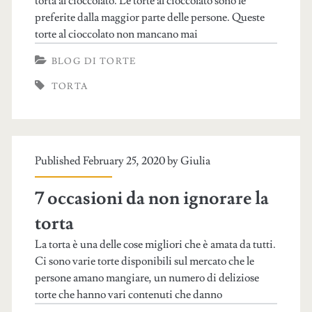
torta al cioccolato. Le torte al cioccolato sono le
preferite dalla maggior parte delle persone. Queste
torte al cioccolato non mancano mai
BLOG DI TORTE
TORTA
Published February 25, 2020 by
Giulia
7 occasioni da non ignorare la
torta
La torta è una delle cose migliori che è amata da tutti.
Ci sono varie torte disponibili sul mercato che le
persone amano mangiare, un numero di deliziose
torte che hanno vari contenuti che danno